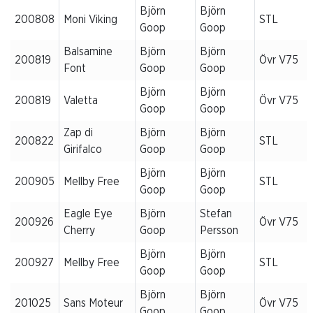
Björn
Björn
200808
Moni Viking
STL
Goop
Goop
Balsamine
Björn
Björn
200819
Övr V75
Font
Goop
Goop
Björn
Björn
200819
Valetta
Övr V75
Goop
Goop
Zap di
Björn
Björn
200822
STL
Girifalco
Goop
Goop
Björn
Björn
200905
Mellby Free
STL
Goop
Goop
Eagle Eye
Björn
Stefan
200926
Övr V75
Cherry
Goop
Persson
Björn
Björn
200927
Mellby Free
STL
Goop
Goop
Björn
Björn
201025
Sans Moteur
Övr V75
Goop
Goop