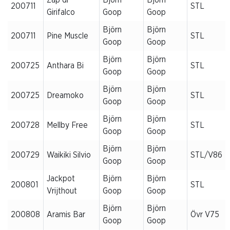
200711
STL
Girifalco
Goop
Goop
Björn
Björn
200711
Pine Muscle
STL
Goop
Goop
Björn
Björn
200725
Anthara Bi
STL
Goop
Goop
Björn
Björn
200725
Dreamoko
STL
Goop
Goop
Björn
Björn
200728
Mellby Free
STL
Goop
Goop
Björn
Björn
200729
Waikiki Silvio
STL/V86
Goop
Goop
Jackpot
Björn
Björn
200801
STL
Vrijthout
Goop
Goop
Björn
Björn
200808
Aramis Bar
Övr V75
Goop
Goop