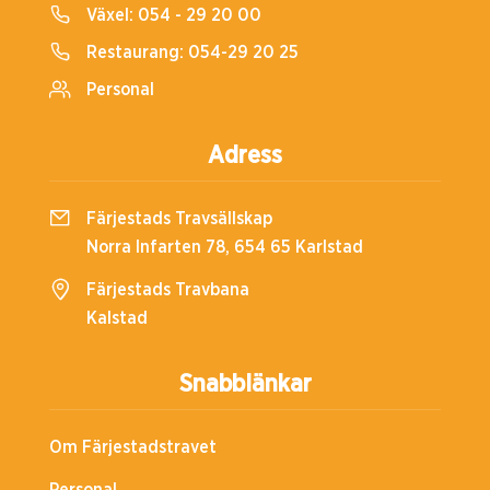
Växel:
054 - 29 20 00
Restaurang:
054-29 20 25
Personal
Adress
Färjestads Travsällskap
Norra Infarten 78, 654 65 Karlstad
Färjestads Travbana
Kalstad
Snabblänkar
Om Färjestadstravet