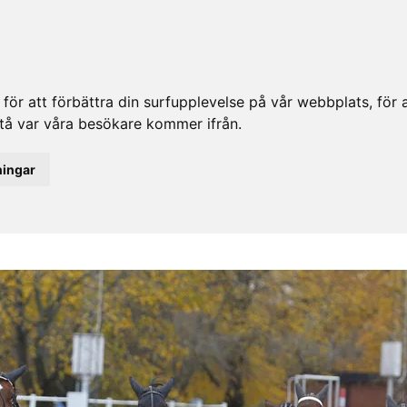
ör att förbättra din surfupplevelse på vår webbplats, för at
rstå var våra besökare kommer ifrån.
ningar