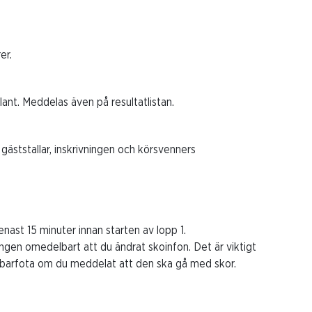
er.
ant. Meddelas även på resultatlistan.
gäststallar, inskrivningen och körsvenners
nast 15 minuter innan starten av lopp 1.
ningen omedelbart att du ändrat skoinfon. Det är viktigt
en barfota om du meddelat att den ska gå med skor.