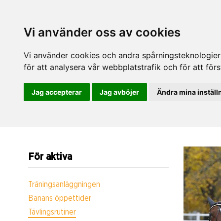
Vi använder oss av cookies
Vi använder cookies och andra spårningsteknologier f
för att analysera vår webbplatstrafik och för att fö
Jag accepterar
Jag avböjer
Ändra mina inställ
För aktiva
Träningsanläggningen
Banans öppettider
Tävlingsrutiner