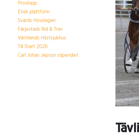
Provlopp
Etisk plattform
Svärds Hovslageri
Färjestads Rid & Trav
Värmlands Hästsjukhus
Till Start 2026
Carl Johan Jepson stipendiet
Tävl