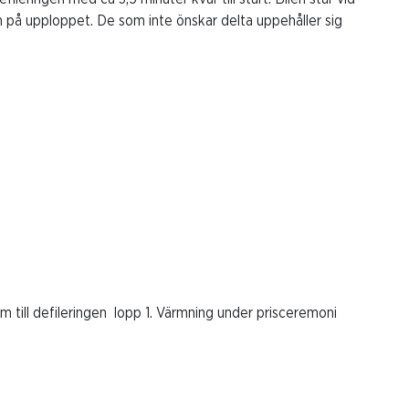
 på upploppet. De som inte önskar delta uppehåller sig
am till defileringen lopp 1. Värmning under prisceremoni