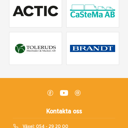
Kontakta oss
Växel:
054 - 29 20 00