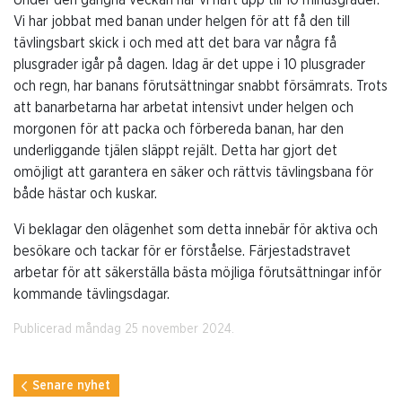
Vi har jobbat med banan under helgen för att få den till
tävlingsbart skick i och med att det bara var några få
plusgrader igår på dagen. Idag är det uppe i 10 plusgrader
och regn, har banans förutsättningar snabbt försämrats. Trots
att banarbetarna har arbetat intensivt under helgen och
morgonen för att packa och förbereda banan, har den
underliggande tjälen släppt rejält. Detta har gjort det
omöjligt att garantera en säker och rättvis tävlingsbana för
både hästar och kuskar.
Vi beklagar den olägenhet som detta innebär för aktiva och
besökare och tackar för er förståelse. Färjestadstravet
arbetar för att säkerställa bästa möjliga förutsättningar inför
kommande tävlingsdagar.
Publicerad måndag 25 november 2024.
Senare nyhet