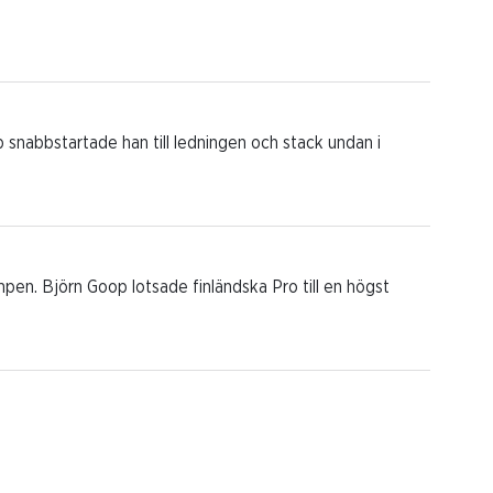
p snabbstartade han till ledningen och stack undan i
mpen. Björn Goop lotsade finländska Pro till en högst