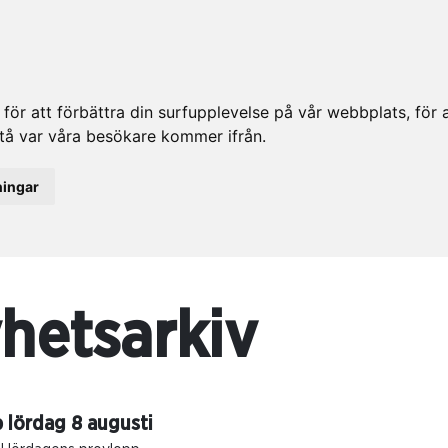
ör att förbättra din surfupplevelse på vår webbplats, för at
rstå var våra besökare kommer ifrån.
ningar
hetsarkiv
 lördag 8 augusti