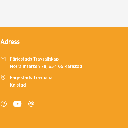
Adress
Färjestads Travsällskap
Norra Infarten 78, 654 65 Karlstad
Färjestads Travbana
Kalstad