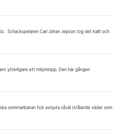
ssto. Schackspelaren Carl Johan Jepson tog det kallt och
em ytterligare ett miljonlopp. Den här gången
ska sommarbanan fick avnjuta såväl strålande väder som