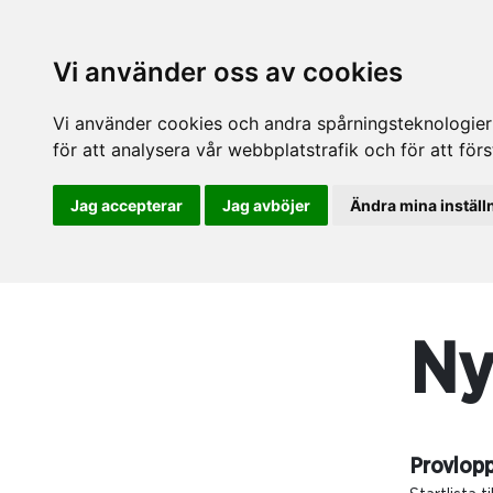
Vi använder oss av cookies
Vi använder cookies och andra spårningsteknologier f
för att analysera vår webbplatstrafik och för att fö
Jag accepterar
Jag avböjer
Ändra mina inställ
Ny
Provlopp