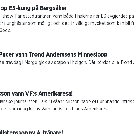
oop E3-kung på Bergsåker
-show. Färjestadtränaren vann båda finalerna när E3 avgjordes på 
bra unghästar som möjligt och det är väldigt mycket som kan bli fel,
 Goop.
Pacer vann Trond Anderssens Minneslopp
sta travdag i Norge gick av stapeln i helgen. Där kördes bl a Tro
lsson vann VF:s Amerikaresa!
riske journalisten Lars "Tvåan" Nilsson hade ett brinnande intresse
l det som idag kallas Värmlands Folkblads Amerikaresa.
llstensson ny A-tränare!