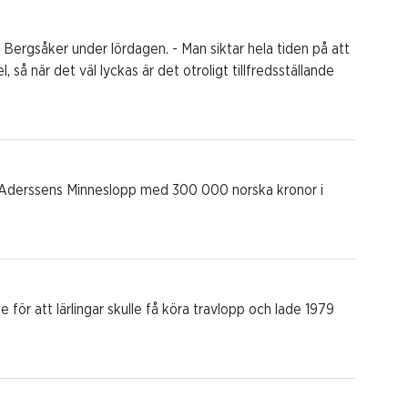
Bergsåker under lördagen. - Man siktar hela tiden på att
 så när det väl lyckas är det otroligt tillfredsställande
nd Aderssens Minneslopp med 300 000 norska kronor i
 för att lärlingar skulle få köra travlopp och lade 1979