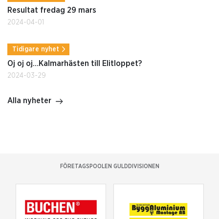
Resultat fredag 29 mars
2024-04-01
Tidigare nyhet
Oj oj oj…Kalmarhästen till Elitloppet?
2024-03-29
Alla nyheter
FÖRETAGSPOOLEN GULDDIVISIONEN