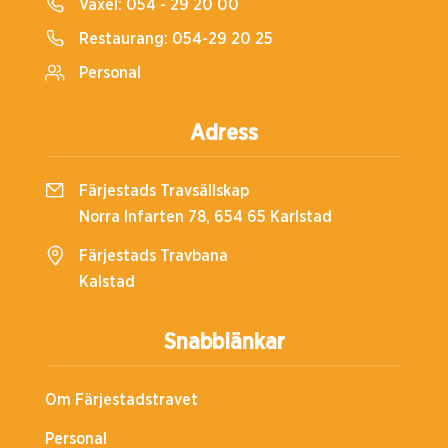
Växel:
054 - 29 20 00
Restaurang:
054-29 20 25
Personal
Adress
Färjestads Travsällskap
Norra Infarten 78, 654 65 Karlstad
Färjestads Travbana
Kalstad
Snabblänkar
Om Färjestadstravet
Personal