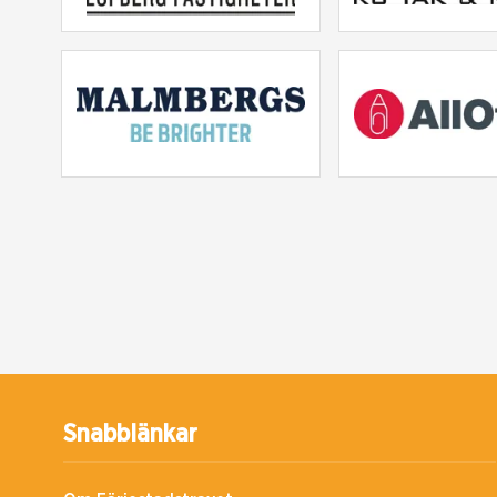
Snabblänkar