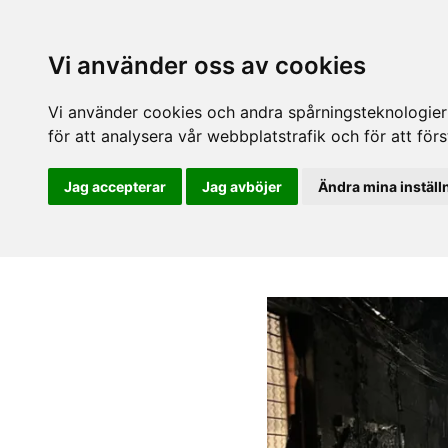
Vi använder oss av cookies
Vi använder cookies och andra spårningsteknologier f
för att analysera vår webbplatstrafik och för att fö
Jag accepterar
Jag avböjer
Ändra mina inställ