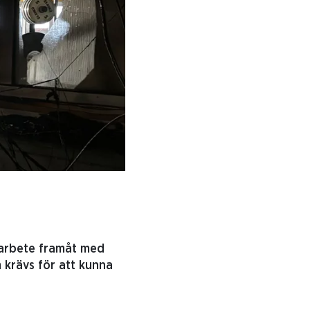
e arbete framåt med
m krävs för att kunna