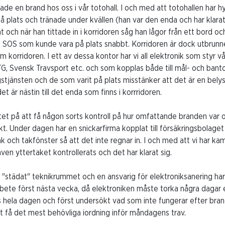
de en brand hos oss i vår totohall. I och med att totohallen har hy
på plats och tränade under kvällen (han var den enda och har klara
 och när han tittade in i korridoren såg han lågor från ett bord o
e SOS som kunde vara på plats snabbt. Korridoren är dock utbrunn
m korridoren. I ett av dessa kontor har vi all elektronik som styr vår
TG, Svensk Travsport etc. och som kopplas både till mål- och banto
ngstjänsten och de som varit på plats misstänker att det är en bely
et är nästin till det enda som finns i korrridoren.
et på att få någon sorts kontroll på hur omfattande branden var 
t. Under dagen har en snickarfirma kopplat till försäkringsbolaget 
ak och takfönster så att det inte regnar in. I och med att vi har 
även yttertaket kontrollerats och det har klarat sig.
h "städat" teknikrummet och en ansvarig för elektroniksanering har 
bete först nästa vecka, då elektroniken måste torka några dagar e
ats hela dagen och först undersökt vad som inte fungerar efter bra
att få det mest behövliga iordning inför måndagens trav.