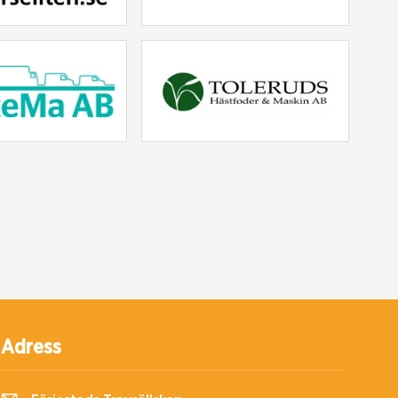
Adress