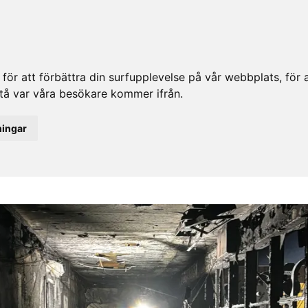
ör att förbättra din surfupplevelse på vår webbplats, för at
rstå var våra besökare kommer ifrån.
ningar