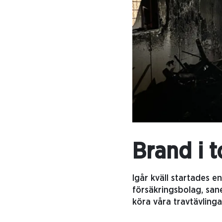
Brand i t
Igår kväll startades 
försäkringsbolag, sane
köra våra travtävling