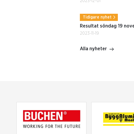
2023-12-01
Tidigare nyhet
Resultat söndag 19 no
2023-11-19
Alla nyheter