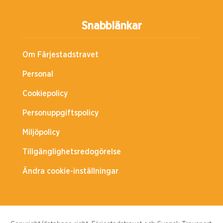
Snabblänkar
Om Färjestadstravet
Personal
Cookiepolicy
Personuppgiftspolicy
Miljöpolicy
Tillgänglighetsredogörelse
Ändra cookie-inställningar