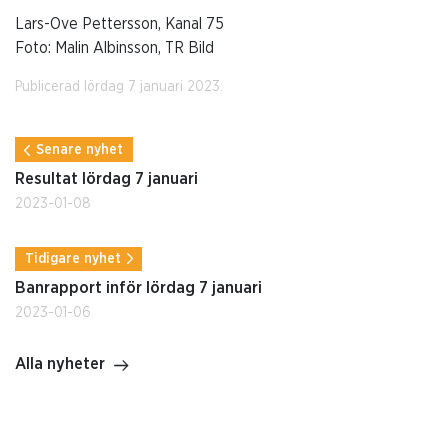
Lars-Ove Pettersson, Kanal 75
Foto: Malin Albinsson, TR Bild
Publicerad lördag 7 januari 2023.
Senare nyhet
Resultat lördag 7 januari
2023-01-08
Tidigare nyhet
Banrapport inför lördag 7 januari
2023-01-06
Alla nyheter