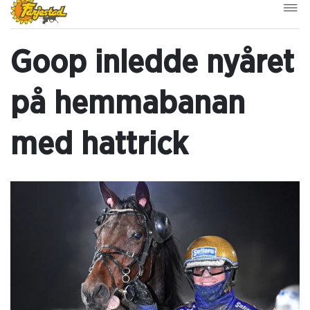
Goop inledde nyåret
på hemmabanan
med hattrick