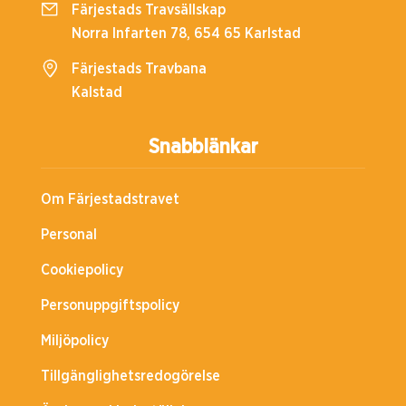
Färjestads Travsällskap
Norra Infarten 78, 654 65 Karlstad
Färjestads Travbana
Kalstad
Snabblänkar
Om Färjestadstravet
Personal
Cookiepolicy
Personuppgiftspolicy
Miljöpolicy
Tillgänglighetsredogörelse