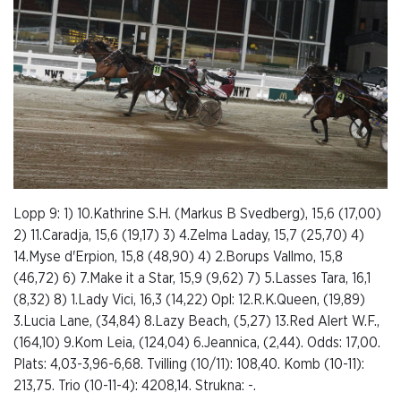
Lopp 9: 1) 10.Kathrine S.H. (Markus B Svedberg), 15,6 (17,00)
2) 11.Caradja, 15,6 (19,17) 3) 4.Zelma Laday, 15,7 (25,70) 4)
14.Myse d'Erpion, 15,8 (48,90) 4) 2.Borups Vallmo, 15,8
(46,72) 6) 7.Make it a Star, 15,9 (9,62) 7) 5.Lasses Tara, 16,1
(8,32) 8) 1.Lady Vici, 16,3 (14,22) Opl: 12.R.K.Queen, (19,89)
3.Lucia Lane, (34,84) 8.Lazy Beach, (5,27) 13.Red Alert W.F.,
(164,10) 9.Kom Leia, (124,04) 6.Jeannica, (2,44). Odds: 17,00.
Plats: 4,03-3,96-6,68. Tvilling (10/11): 108,40. Komb (10-11):
213,75. Trio (10-11-4): 4208,14. Strukna: -.