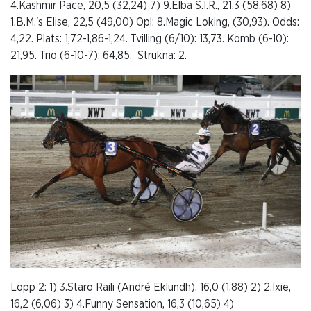
4.Kashmir Pace, 20,5 (32,24) 7) 9.Elba S.I.R., 21,3 (58,68) 8)
1.B.M.'s Elise, 22,5 (49,00) Opl: 8.Magic Loking, (30,93). Odds:
4,22. Plats: 1,72-1,86-1,24. Tvilling (6/10): 13,73. Komb (6-10):
21,95. Trio (6-10-7): 64,85. Strukna: 2.
Lopp 2: 1) 3.Staro Raili (André Eklundh), 16,0 (1,88) 2) 2.Ixie,
16,2 (6,06) 3) 4.Funny Sensation, 16,3 (10,65) 4)