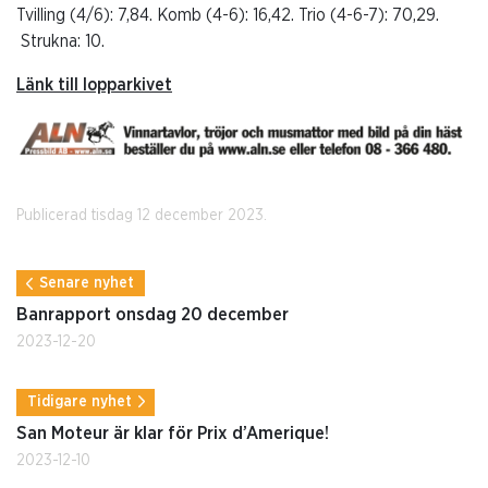
Tvilling (4/6): 7,84. Komb (4-6): 16,42. Trio (4-6-7): 70,29.
Strukna: 10.
Länk till lopparkivet
Publicerad tisdag 12 december 2023.
Senare nyhet
Banrapport onsdag 20 december
2023-12-20
Tidigare nyhet
San Moteur är klar för Prix d’Amerique!
2023-12-10