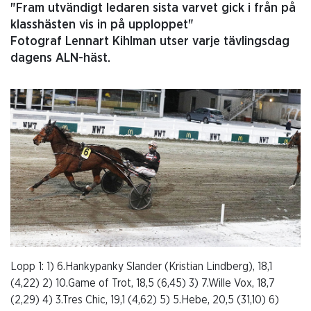
"Fram utvändigt ledaren sista varvet gick i från på
klasshästen vis in på upploppet"
Fotograf Lennart Kihlman utser varje tävlingsdag
dagens ALN-häst.
Lopp 1: 1) 6.Hankypanky Slander (Kristian Lindberg), 18,1
(4,22) 2) 10.Game of Trot, 18,5 (6,45) 3) 7.Wille Vox, 18,7
(2,29) 4) 3.Tres Chic, 19,1 (4,62) 5) 5.Hebe, 20,5 (31,10) 6)