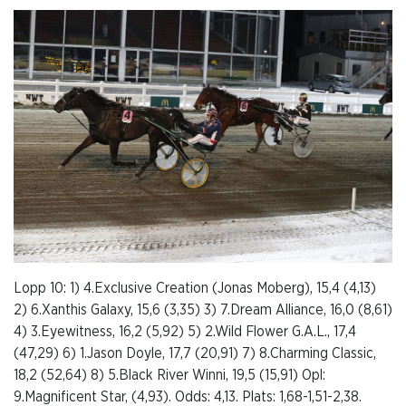
Lopp 10: 1) 4.Exclusive Creation (Jonas Moberg), 15,4 (4,13)
2) 6.Xanthis Galaxy, 15,6 (3,35) 3) 7.Dream Alliance, 16,0 (8,61)
4) 3.Eyewitness, 16,2 (5,92) 5) 2.Wild Flower G.A.L., 17,4
(47,29) 6) 1.Jason Doyle, 17,7 (20,91) 7) 8.Charming Classic,
18,2 (52,64) 8) 5.Black River Winni, 19,5 (15,91) Opl:
9.Magnificent Star, (4,93). Odds: 4,13. Plats: 1,68-1,51-2,38.