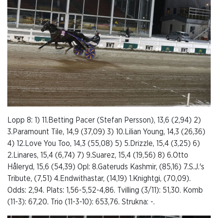
Lopp 8: 1) 11.Betting Pacer (Stefan Persson), 13,6 (2,94) 2)
3.Paramount Tile, 14,9 (37,09) 3) 10.Lilian Young, 14,3 (26,36)
4) 12.Love You Too, 14,3 (55,08) 5) 5.Drizzle, 15,4 (3,25) 6)
2.Linares, 15,4 (6,74) 7) 9.Suarez, 15,4 (19,56) 8) 6.Otto
Håleryd, 15,6 (54,39) Opl: 8.Gateruds Kashmir, (85,16) 7.S.J.'s
Tribute, (7,51) 4.Endwithastar, (14,19) 1.Knightgi, (70,09).
Odds: 2,94. Plats: 1,56-5,52-4,86. Tvilling (3/11): 51,30. Komb
(11-3): 67,20. Trio (11-3-10): 653,76. Strukna: -.