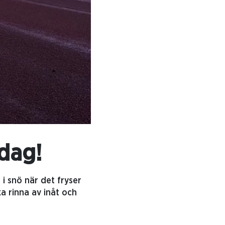
dag!
 i snö när det fryser
a rinna av inåt och