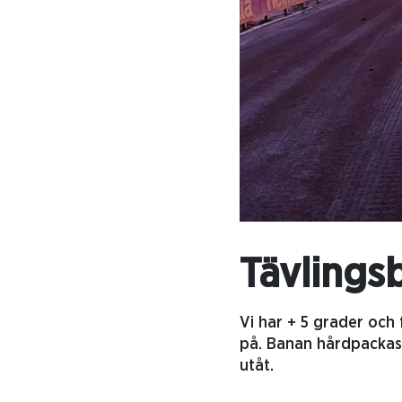
Tävlings
Vi har + 5 grader och 
på. Banan hårdpackas n
utåt.