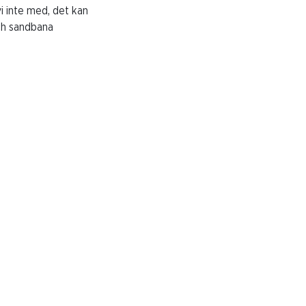
i inte med, det kan
och sandbana