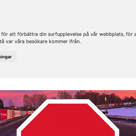
ör att förbättra din surfupplevelse på vår webbplats, för at
rstå var våra besökare kommer ifrån.
ningar