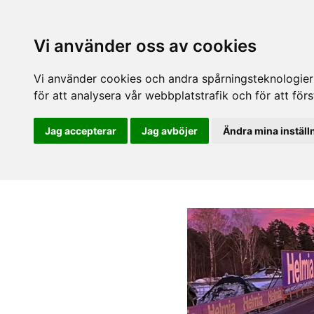
Vi använder oss av cookies
Vi använder cookies och andra spårningsteknologier f
för att analysera vår webbplatstrafik och för att fö
Jag accepterar
Jag avböjer
Ändra mina inställ