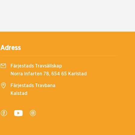
Adress
Färjestads Travsällskap
Norra Infarten 78, 654 65 Karlstad
Färjestads Travbana
Kalstad