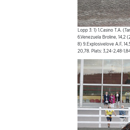
Lopp 3: 1) 1.Casino T.A. (Ta
6.Venezuela Broline, 14,2 (
8) 9.Explosivelove A.F, 14,
20,78. Plats: 3,24-2,48-1,84.