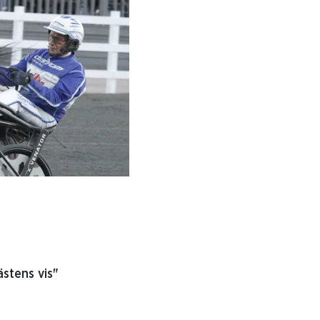
ästens vis"