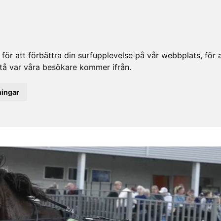
ör att förbättra din surfupplevelse på vår webbplats, för at
rstå var våra besökare kommer ifrån.
ningar