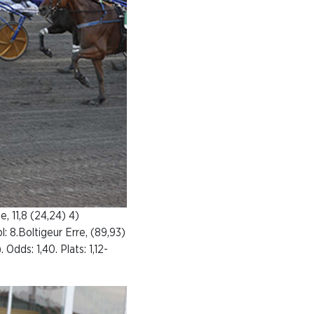
e, 11,8 (24,24) 4)
l: 8.Boltigeur Erre, (89,93)
Odds: 1,40. Plats: 1,12-