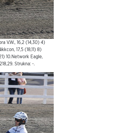
ra V.W., 16,2 (14,30) 4)
ikkcon, 17,5 (18,11) 8)
,21) 10.Network Eagle,
218,29. Strukna: -.