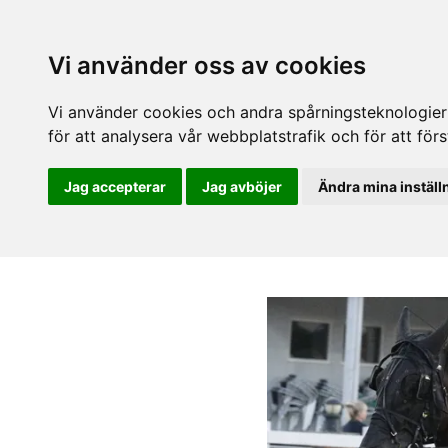
Vi använder oss av cookies
Vi använder cookies och andra spårningsteknologier f
för att analysera vår webbplatstrafik och för att fö
Jag accepterar
Jag avböjer
Ändra mina inställ