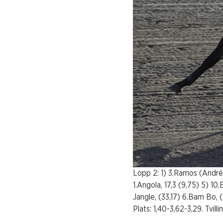
Lopp 2: 1) 3.Ramos (André E
1.Angola, 17,3 (9,75) 5) 10
Jangle, (33,17) 6.Bam Bo, (
Plats: 1,40-3,62-3,29. Tvill