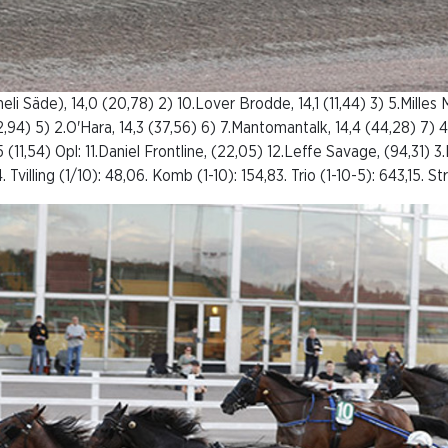
neli Säde), 14,0 (20,78) 2) 10.Lover Brodde, 14,1 (11,44) 3) 5.Milles M
2,94) 5) 2.O'Hara, 14,3 (37,56) 6) 7.Mantomantalk, 14,4 (44,28) 7) 
5 (11,54) Opl: 11.Daniel Frontline, (22,05) 12.Leffe Savage, (94,31) 
 Tvilling (1/10): 48,06. Komb (1-10): 154,83. Trio (1-10-5): 643,15. St