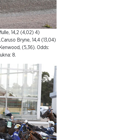
ulle, 14,2 (4,02) 4)
4.Caruso Bryne, 14,4 (13,04)
3.Kenwood, (5,36). Odds:
rukna: 8.