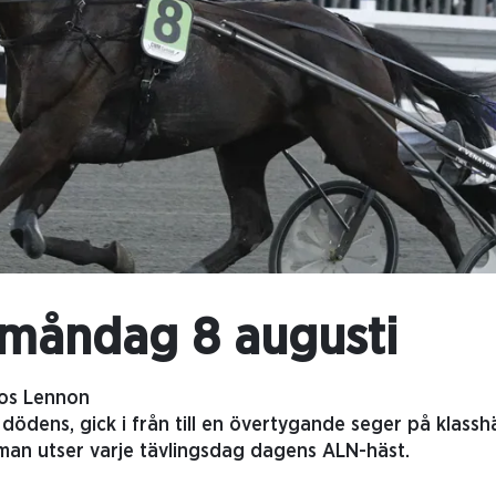
 måndag 8 augusti
os Lennon
 dödens, gick i från till en övertygande seger på klassh
man utser varje tävlingsdag dagens ALN-häst.