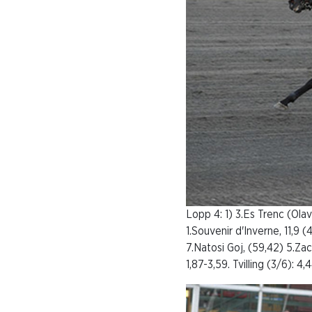
Lopp 4: 1) 3.Es Trenc (Olav 
1.Souvenir d'Inverne, 11,9 (
7.Natosi Goj, (59,42) 5.Zac
1,87-3,59. Tvilling (3/6): 4,