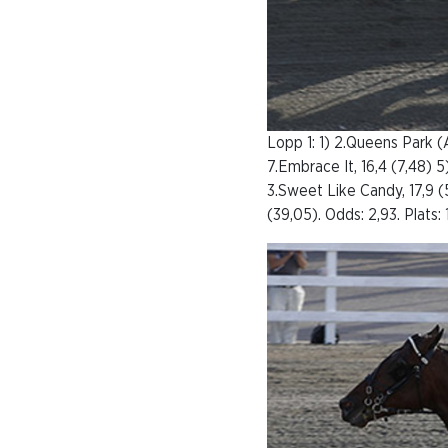
Lopp 1: 1) 2.Queens Park (An
7.Embrace It, 16,4 (7,48) 5)
3.Sweet Like Candy, 17,9 (5
(39,05). Odds: 2,93. Plats: 