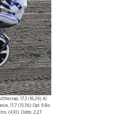
utthecrap, 17,3 (16,29) 4)
ance, 17,7 (15,56) Opl: 9.Bo
ro, (4,10). Odds: 2,27.