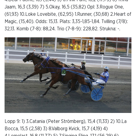
Jaam, 16,3 (3,39) 7) 5.Okay, 16,5 (35,82) Opl: 3.Rogue One,
(61,93) 10.Loke Lovebite, (62,95) 1.Runner, (30,68) 2.Heart of
Magic, (15,40). Odds: 15,13. Plats: 3,35-1,85-1,84. Tvilling (7/8):
32,13. Komb (7-8): 88,24. Trio (7-8-9): 228,82. Strukna: -.
Lopp 9: 1) 3.Catania (Peter Strömberg), 15,4 (11,33) 2) 10.La
Bocca, 15,5 (2,58) 3) 8.Valborg Kvick, 15,7 (4,19) 4)