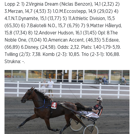
Lopp 2: 1) 2.Virginia Dream (Niclas Benzon), 14,1 (2,32) 2)
3.Merzan, 14,7 (4,53) 3) 1.O.M.Eccostepp, 14,9 (29,02) 4)
4.T.N.T.Dynamite, 15,1 (13,77) 5) 11.Athletic Division, 15,5
(65,30) 6) 7.Balotelli N.O., 15,7 (6,79) 7) 9.Matter Håleryd,
15,8 (17,34) 8) 12.Andover Hudson, 16,1 (31,45) Opl: 8.The
Noble One, (11,04) 10.American Accent, (46,35) 5.Edaxe,
(66,89) 6.Disney, (24,58). Odds: 2,32. Plats: 1,40-1,79-5,19.
Tvilling (2/3): 7,38. Komb (2-3): 10,85. Trio (2-3-1): 106,88.
Strukna: -.