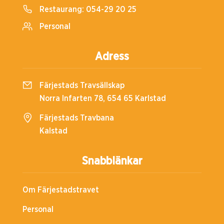
Restaurang:
054-29 20 25
Personal
Adress
Färjestads Travsällskap
Norra Infarten 78, 654 65 Karlstad
Färjestads Travbana
Kalstad
Snabblänkar
Om Färjestadstravet
Personal