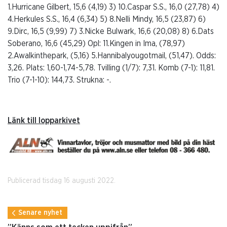
1.Hurricane Gilbert, 15,6 (4,19) 3) 10.Caspar S.S., 16,0 (27,78) 4)
4.Herkules S.S., 16,4 (6,34) 5) 8.Nelli Mindy, 16,5 (23,87) 6)
9.Dirc, 16,5 (9,99) 7) 3.Nicke Bulwark, 16,6 (20,08) 8) 6.Dats
Soberano, 16,6 (45,29) Opl: 11.Kingen in Ima, (78,97)
2.Awalkinthepark, (5,16) 5.Hannibalyougotmail, (51,47). Odds:
3,26. Plats: 1,60-1,74-5,78. Tvilling (1/7): 7,31. Komb (7-1): 11,81.
Trio (7-1-10): 144,73. Strukna: -.
Länk till lopparkivet
Publicerad tisdag 16 augusti 2022.
Senare nyhet