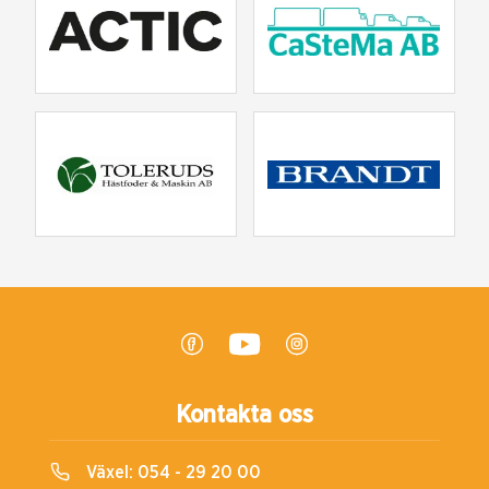
Kontakta oss
Växel:
054 - 29 20 00