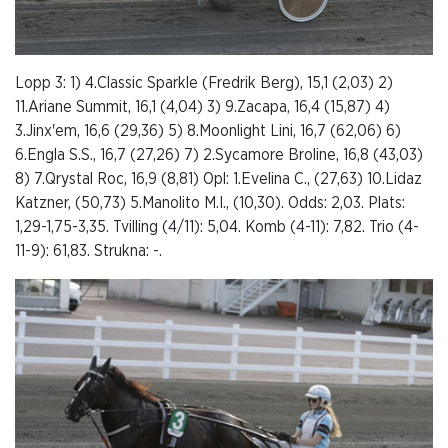
Lopp 3: 1) 4.Classic Sparkle (Fredrik Berg), 15,1 (2,03) 2)
11.Ariane Summit, 16,1 (4,04) 3) 9.Zacapa, 16,4 (15,87) 4)
3.Jinx'em, 16,6 (29,36) 5) 8.Moonlight Lini, 16,7 (62,06) 6)
6.Engla S.S., 16,7 (27,26) 7) 2.Sycamore Broline, 16,8 (43,03)
8) 7.Qrystal Roc, 16,9 (8,81) Opl: 1.Evelina C., (27,63) 10.Lidaz
Katzner, (50,73) 5.Manolito M.I., (10,30). Odds: 2,03. Plats:
1,29-1,75-3,35. Tvilling (4/11): 5,04. Komb (4-11): 7,82. Trio (4-
11-9): 61,83. Strukna: -.