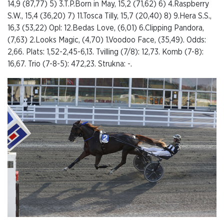
14,9 (87,77) 5) 3.T.P.Born in May, 15,2 (71,62) 6) 4.Raspberry
S.W., 15,4 (36,20) 7) 11.Tosca Tilly, 15,7 (20,40) 8) 9.Hera S.S.,
16,3 (53,22) Opl: 12.Bedas Love, (6,01) 6.Clipping Pandora,
(7,63) 2.Looks Magic, (4,70) 1.Voodoo Face, (35,49). Odds:
2,66. Plats: 1,52-2,45-6,13. Tvilling (7/8): 12,73. Komb (7-8):
16,67. Trio (7-8-5): 472,23. Strukna: -.