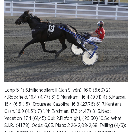
Lopp 5: 1) 6.Milliondollarbill (Jan Silvén), 16,0 (6,63) 2)
4.Rockfield, 16,4 (4,77) 3) 9.Murakami, 16,4 (9,71) 4) 5.Massai,
16,4 (6,51) 5) 11.Youseea Gazolina, 16,8 (27,76) 6) 7.Kantens
Cash, 16,9 (4,51) 7) 1.Mr Birdman, 17,3 (4,47) 8) 3.Next
Vacation, 17,4 (61,45) Opl: 2.Fitforfight, (25,50) 10.So What
S.I.R., (41,78). Odds: 6,63. Plats: 2,26-2,08-2,68. Tvilling (4/6):