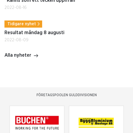
”Känns som ett tecken uppifrån”
2022-08-16
Tidigare nyhet
Resultat måndag 8 augusti
2022-08-09
Alla nyheter
FÖRETAGSPOOLEN GULDDIVISIONEN