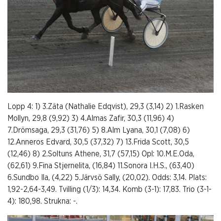
Lopp 4: 1) 3.Zäta (Nathalie Edqvist), 29,3 (3,14) 2) 1.Rasken
Mollyn, 29,8 (9,92) 3) 4.Almas Zafir, 30,3 (11,96) 4)
7.Drömsaga, 29,3 (31,76) 5) 8.Alm Lyana, 30,1 (7,08) 6)
12.Anneros Edvard, 30,5 (37,32) 7) 13.Frida Scott, 30,5
(12,46) 8) 2.Soltuns Athene, 31,7 (57,15) Opl: 10.M.E.Oda,
(62,61) 9.Fina Stjernelita, (16,84) 11.Sonora I.H.S., (63,40)
6.Sundbo Ila, (4,22) 5.Järvsö Sally, (20,02). Odds: 3,14. Plats:
1,92-2,64-3,49. Tvilling (1/3): 14,34. Komb (3-1): 17,83. Trio (3-1-
4): 180,98. Strukna: -.