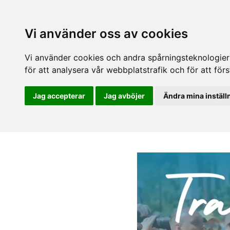
Vi använder oss av cookies
Vi använder cookies och andra spårningsteknologier f
för att analysera vår webbplatstrafik och för att fö
Jag accepterar
Jag avböjer
Ändra mina inställ