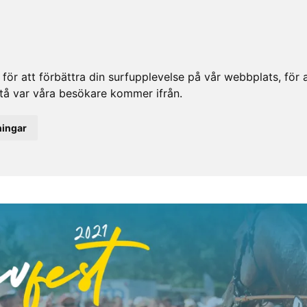
ör att förbättra din surfupplevelse på vår webbplats, för at
rstå var våra besökare kommer ifrån.
ningar