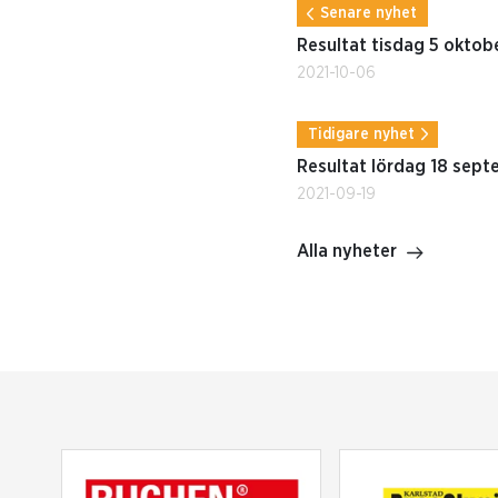
Senare nyhet
Resultat tisdag 5 oktob
2021-10-06
Tidigare nyhet
Resultat lördag 18 sep
2021-09-19
Alla nyheter