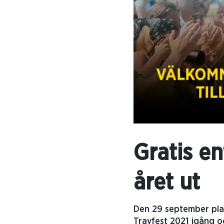
Gratis en
året ut
Den 29 september plan
Travfest 2021 igång o