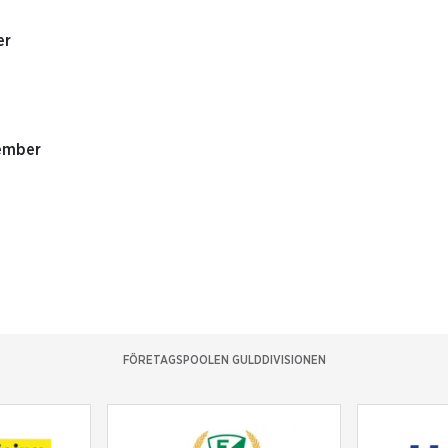
er
tember
FÖRETAGSPOOLEN GULDDIVISIONEN