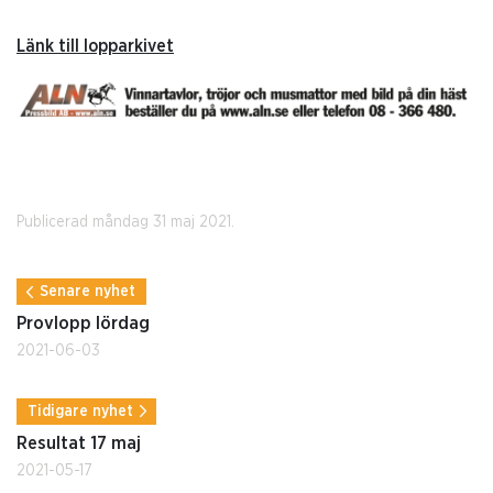
Länk till lopparkivet
Publicerad måndag 31 maj 2021.
Senare nyhet
Provlopp lördag
2021-06-03
Tidigare nyhet
Resultat 17 maj
2021-05-17