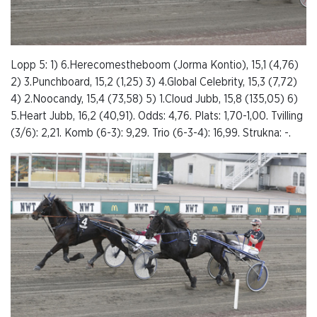
Lopp 5: 1) 6.Herecomestheboom (Jorma Kontio), 15,1 (4,76)
2) 3.Punchboard, 15,2 (1,25) 3) 4.Global Celebrity, 15,3 (7,72)
4) 2.Noocandy, 15,4 (73,58) 5) 1.Cloud Jubb, 15,8 (135,05) 6)
5.Heart Jubb, 16,2 (40,91). Odds: 4,76. Plats: 1,70-1,00. Tvilling
(3/6): 2,21. Komb (6-3): 9,29. Trio (6-3-4): 16,99. Strukna: -.