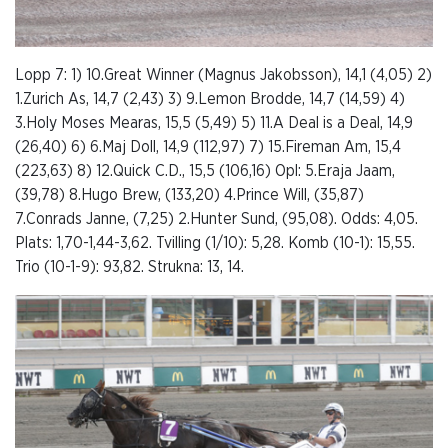
Lopp 7: 1) 10.Great Winner (Magnus Jakobsson), 14,1 (4,05) 2)
1.Zurich As, 14,7 (2,43) 3) 9.Lemon Brodde, 14,7 (14,59) 4)
3.Holy Moses Mearas, 15,5 (5,49) 5) 11.A Deal is a Deal, 14,9
(26,40) 6) 6.Maj Doll, 14,9 (112,97) 7) 15.Fireman Am, 15,4
(223,63) 8) 12.Quick C.D., 15,5 (106,16) Opl: 5.Eraja Jaam,
(39,78) 8.Hugo Brew, (133,20) 4.Prince Will, (35,87)
7.Conrads Janne, (7,25) 2.Hunter Sund, (95,08). Odds: 4,05.
Plats: 1,70-1,44-3,62. Tvilling (1/10): 5,28. Komb (10-1): 15,55.
Trio (10-1-9): 93,82. Strukna: 13, 14.