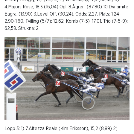
4.Majors Rose, 18,3 (16,04) Opl: 8.Ågren, (87,80) 10.Dynamite
Eagra, (13,90) 3.Level Off, (30,24). Odds: 2,27. Plats: 1,24-
2,90-1,60. Tvilling (5/7): 12,62. Komb (7-5): 17,01. Trio (7-5-9):
62,59. Strukna: 2.
Lopp 3: 1) 7.Altezza Reale (Kim Eriksson), 15,2 (8,89) 2)