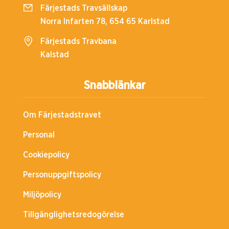
Färjestads Travsällskap
Norra Infarten 78, 654 65 Karlstad
Färjestads Travbana
Kalstad
Snabblänkar
Om Färjestadstravet
Personal
Cookiepolicy
Personuppgiftspolicy
Miljöpolicy
Tillgänglighetsredogörelse