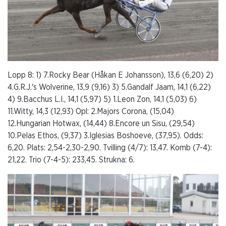
Lopp 8: 1) 7.Rocky Bear (Håkan E Johansson), 13,6 (6,20) 2)
4.G.R.J.'s Wolverine, 13,9 (9,16) 3) 5.Gandalf Jaam, 14,1 (6,22)
4) 9.Bacchus L.I., 14,1 (5,97) 5) 1.Leon Zon, 14,1 (5,03) 6)
11.Witty, 14,3 (12,93) Opl: 2.Majors Corona, (15,04)
12.Hungarian Hotwax, (14,44) 8.Encore un Sisu, (29,54)
10.Pelas Ethos, (9,37) 3.Iglesias Boshoeve, (37,95). Odds:
6,20. Plats: 2,54-2,30-2,90. Tvilling (4/7): 13,47. Komb (7-4):
21,22. Trio (7-4-5): 233,45. Strukna: 6.