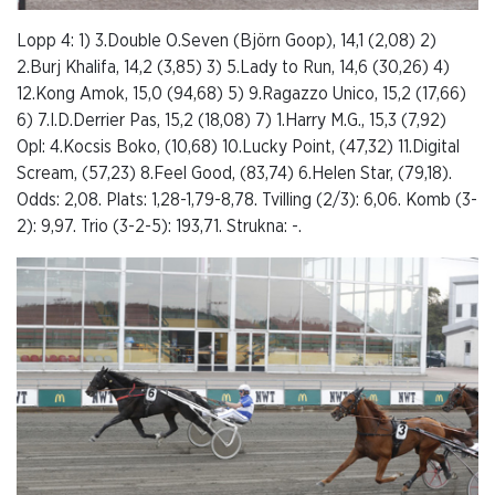
Lopp 4: 1) 3.Double O.Seven (Björn Goop), 14,1 (2,08) 2)
2.Burj Khalifa, 14,2 (3,85) 3) 5.Lady to Run, 14,6 (30,26) 4)
12.Kong Amok, 15,0 (94,68) 5) 9.Ragazzo Unico, 15,2 (17,66)
6) 7.I.D.Derrier Pas, 15,2 (18,08) 7) 1.Harry M.G., 15,3 (7,92)
Opl: 4.Kocsis Boko, (10,68) 10.Lucky Point, (47,32) 11.Digital
Scream, (57,23) 8.Feel Good, (83,74) 6.Helen Star, (79,18).
Odds: 2,08. Plats: 1,28-1,79-8,78. Tvilling (2/3): 6,06. Komb (3-
2): 9,97. Trio (3-2-5): 193,71. Strukna: -.