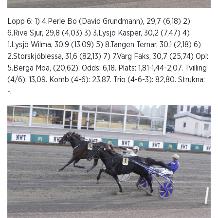
Lopp 6: 1) 4.Perle Bo (David Grundmann), 29,7 (6,18) 2)
6.Rive Sjur, 29,8 (4,03) 3) 3.Lysjö Kasper, 30,2 (7,47) 4)
1.Lysjö Wilma, 30,9 (13,09) 5) 8.Tangen Ternar, 30,1 (2,18) 6)
2.Storskjöblessa, 31,6 (82,13) 7) 7.Varg Faks, 30,7 (25,74) Opl:
5.Berga Moa, (20,62). Odds: 6,18. Plats: 1,81-1,44-2,07. Tvilling
(4/6): 13,09. Komb (4-6): 23,87. Trio (4-6-3): 82,80. Strukna:
-.