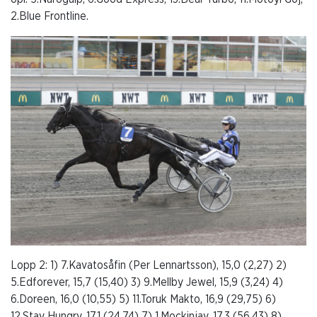
2.Blue Frontline.
Lopp 2: 1) 7.Kavatosåfin (Per Lennartsson), 15,0 (2,27) 2)
5.Edforever, 15,7 (15,40) 3) 9.Mellby Jewel, 15,9 (3,24) 4)
6.Doreen, 16,0 (10,55) 5) 11.Toruk Makto, 16,9 (29,75) 6)
12.Stay Hungry, 17,1 (24,74) 7) 1.Mockinjay, 17,3 (56,43) 8)