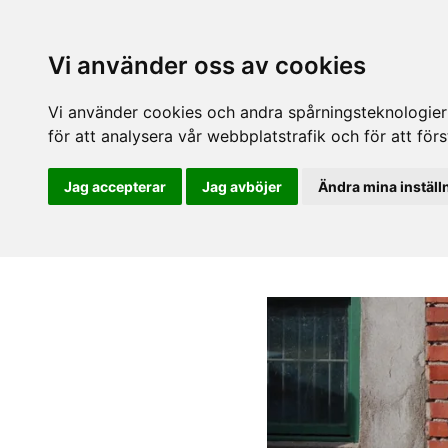
Vi använder oss av cookies
Vi använder cookies och andra spårningsteknologier f
för att analysera vår webbplatstrafik och för att fö
Jag accepterar
Jag avböjer
Ändra mina inställ