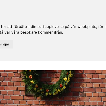
ör att förbättra din surfupplevelse på vår webbplats, för at
rstå var våra besökare kommer ifrån.
ningar