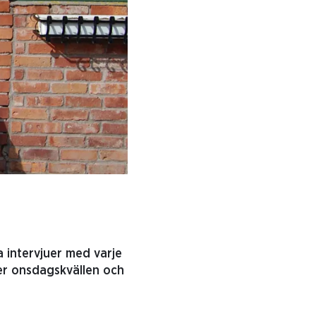
a intervjuer med varje
er onsdagskvällen och