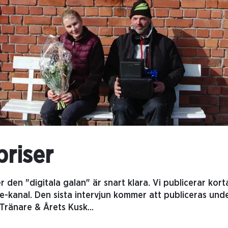
priser
r den "digitala galan" är snart klara. Vi publicerar kort
e-kanal. Den sista intervjun kommer att publiceras und
s Tränare & Årets Kusk...