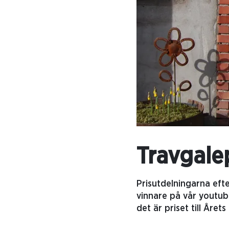
Travgale
Prisutdelningarna efte
vinnare på vår youtub
det är priset till Året