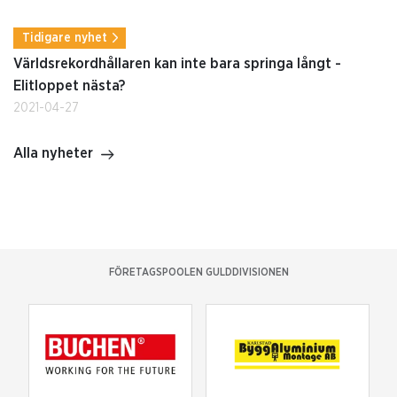
Tidigare nyhet
Världsrekordhållaren kan inte bara springa långt -
Elitloppet nästa?
2021-04-27
Alla nyheter
FÖRETAGSPOOLEN GULDDIVISIONEN