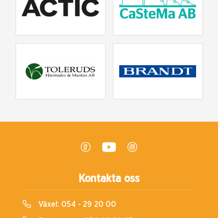
Kontakta oss
Växel:
054 - 29 20 00