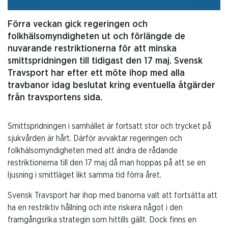
Förra veckan gick regeringen och
folkhälsomyndigheten ut och förlängde de
nuvarande restriktionerna för att minska
smittspridningen till tidigast den 17 maj. Svensk
Travsport har efter ett möte ihop med alla
travbanor idag beslutat kring eventuella åtgärder
från travsportens sida.
Smittspridningen i samhället är fortsatt stor och trycket på
sjukvården är hårt. Därför avvaktar regeringen och
folkhälsomyndigheten med att ändra de rådande
restriktionerna till den 17 maj då man hoppas på att se en
ljusning i smittläget likt samma tid förra året.
Svensk Travsport har ihop med banorna valt att fortsätta att
ha en restriktiv hållning och inte riskera något i den
framgångsrika strategin som hittills gällt. Dock finns en