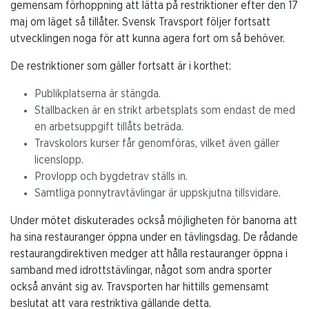
gemensam förhoppning att lätta på restriktioner efter den 17
maj om läget så tillåter. Svensk Travsport följer fortsatt
utvecklingen noga för att kunna agera fort om så behöver.
De restriktioner som gäller fortsatt är i korthet:
Publikplatserna är stängda.
Stallbacken är en strikt arbetsplats som endast de med
en arbetsuppgift tillåts beträda.
Travskolors kurser får genomföras, vilket även gäller
licenslopp.
Provlopp och bygdetrav ställs in.
Samtliga ponnytravtävlingar är uppskjutna tillsvidare.
Under mötet diskuterades också möjligheten för banorna att
ha sina restauranger öppna under en tävlingsdag. De rådande
restaurangdirektiven medger att hålla restauranger öppna i
samband med idrottstävlingar, något som andra sporter
också använt sig av. Travsporten har hittills gemensamt
beslutat att vara restriktiva gällande detta.