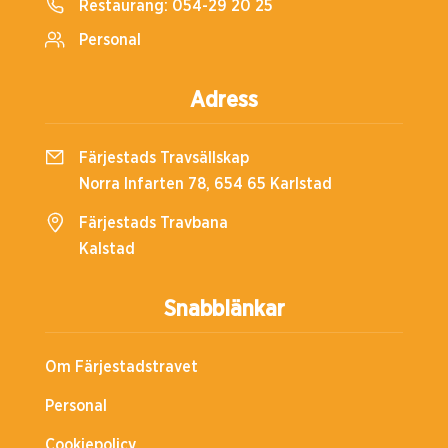
Restaurang:
054-29 20 25
Personal
Adress
Färjestads Travsällskap
Norra Infarten 78, 654 65 Karlstad
Färjestads Travbana
Kalstad
Snabblänkar
Om Färjestadstravet
Personal
Cookiepolicy