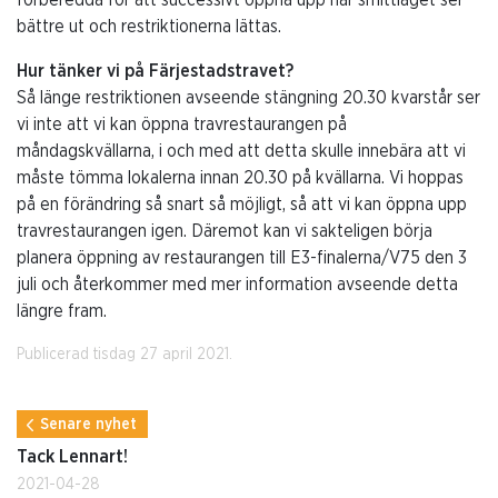
bättre ut och restriktionerna lättas.
Hur tänker vi på Färjestadstravet?
Så länge restriktionen avseende stängning 20.30 kvarstår ser
vi inte att vi kan öppna travrestaurangen på
måndagskvällarna, i och med att detta skulle innebära att vi
måste tömma lokalerna innan 20.30 på kvällarna. Vi hoppas
på en förändring så snart så möjligt, så att vi kan öppna upp
travrestaurangen igen. Däremot kan vi sakteligen börja
planera öppning av restaurangen till E3-finalerna/V75 den 3
juli och återkommer med mer information avseende detta
längre fram.
Publicerad tisdag 27 april 2021.
Senare nyhet
Tack Lennart!
2021-04-28