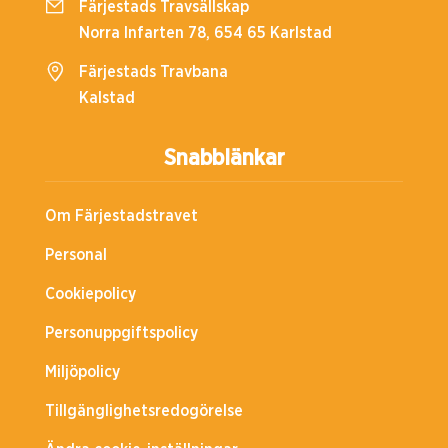
Färjestads Travsällskap
Norra Infarten 78, 654 65 Karlstad
Färjestads Travbana
Kalstad
Snabblänkar
Om Färjestadstravet
Personal
Cookiepolicy
Personuppgiftspolicy
Miljöpolicy
Tillgänglighetsredogörelse