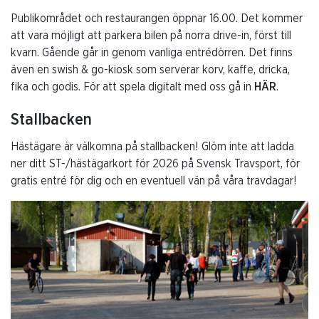
Publikområdet och restaurangen öppnar 16.00. Det kommer
att vara möjligt att parkera bilen på norra drive-in, först till
kvarn. Gående går in genom vanliga entrédörren. Det finns
även en swish & go-kiosk som serverar korv, kaffe, dricka,
fika och godis. För att spela digitalt med oss gå in
HÄR
.
Stallbacken
Hästägare är välkomna på stallbacken! Glöm inte att ladda
ner ditt ST-/hästägarkort för 2026 på Svensk Travsport, för
gratis entré för dig och en eventuell vän på våra travdagar!