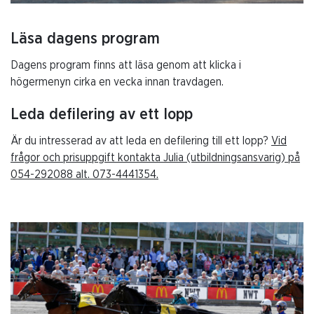
Läsa dagens program
Dagens program finns att läsa genom att klicka i
högermenyn cirka en vecka innan travdagen.
Leda defilering av ett lopp
Är du intresserad av att leda en defilering till ett lopp?
Vid
frågor och prisuppgift kontakta Julia (utbildningsansvarig) på
054-292088 alt. 073-4441354.