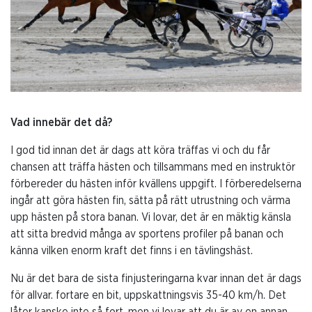
Vad innebär det då?
I god tid innan det är dags att köra träffas vi och du får
chansen att träffa hästen och tillsammans med en instruktör
förbereder du hästen inför kvällens uppgift. I förberedelserna
ingår att göra hästen fin, sätta på rätt utrustning och värma
upp hästen på stora banan. Vi lovar, det är en mäktig känsla
att sitta bredvid många av sportens profiler på banan och
känna vilken enorm kraft det finns i en tävlingshäst.
Nu är det bara de sista finjusteringarna kvar innan det är dags
för allvar. fortare en bit, uppskattningsvis 35-40 km/h. Det