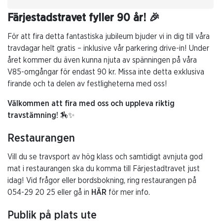
Färjestadstravet fyller 90 år! 🎉
För att fira detta fantastiska jubileum bjuder vi in dig till våra
travdagar helt gratis – inklusive vår parkering drive-in! Under
året kommer du även kunna njuta av spänningen på våra
V85-omgångar för endast 90 kr. Missa inte detta exklusiva
firande och ta delen av festligheterna med oss!
Välkommen att fira med oss och uppleva riktig
travstämning!
🏇✨
Restaurangen
Vill du se travsport av hög klass och samtidigt avnjuta god
mat i restaurangen ska du komma till Färjestadtravet just
idag! Vid frågor eller bordsbokning, ring restaurangen på
054-29 20 25 eller gå in
HÄR
för mer info.
Publik på plats ute