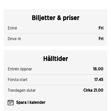
Biljetter & priser
Entré
Fri
Drive-In
Fri
Hålltider
Entrén öppnar
16.00
Första start
17.45
Travdagen slutar
Cirka 21.00
Spara i kalender