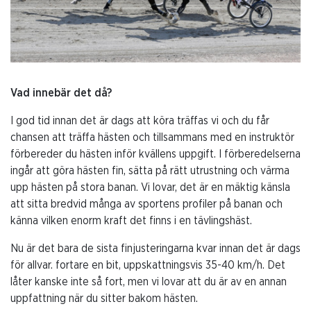
Vad innebär det då?
I god tid innan det är dags att köra träffas vi och du får
chansen att träffa hästen och tillsammans med en instruktör
förbereder du hästen inför kvällens uppgift. I förberedelserna
ingår att göra hästen fin, sätta på rätt utrustning och värma
upp hästen på stora banan. Vi lovar, det är en mäktig känsla
att sitta bredvid många av sportens profiler på banan och
känna vilken enorm kraft det finns i en tävlingshäst.
Nu är det bara de sista finjusteringarna kvar innan det är dags
för allvar. fortare en bit, uppskattningsvis 35-40 km/h. Det
låter kanske inte så fort, men vi lovar att du är av en annan
uppfattning när du sitter bakom hästen.