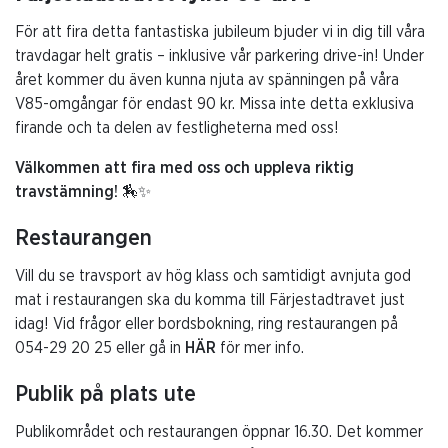
För att fira detta fantastiska jubileum bjuder vi in dig till våra
travdagar helt gratis – inklusive vår parkering drive-in! Under
året kommer du även kunna njuta av spänningen på våra
V85-omgångar för endast 90 kr. Missa inte detta exklusiva
firande och ta delen av festligheterna med oss!
Välkommen att fira med oss och uppleva riktig
travstämning!
🏇✨
Restaurangen
Vill du se travsport av hög klass och samtidigt avnjuta god
mat i restaurangen ska du komma till Färjestadtravet just
idag! Vid frågor eller bordsbokning, ring restaurangen på
054-29 20 25 eller gå in
HÄR
för mer info.
Publik på plats ute
Publikområdet och restaurangen öppnar 16.30. Det kommer