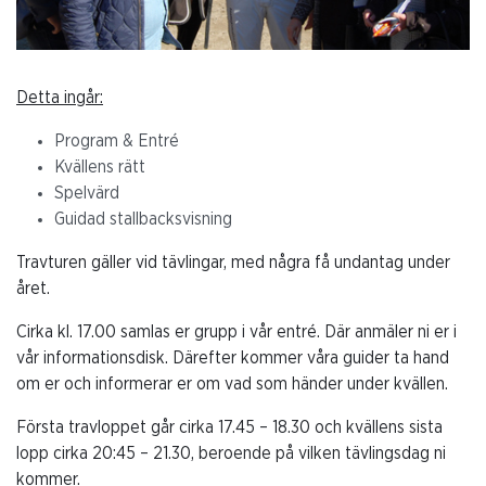
Detta ingår:
Program & Entré
Kvällens rätt
Spelvärd
Guidad stallbacksvisning
Travturen gäller vid tävlingar, med några få undantag under
året.
Cirka kl. 17.00 samlas er grupp i vår entré. Där anmäler ni er i
vår informationsdisk. Därefter kommer våra guider ta hand
om er och informerar er om vad som händer under kvällen.
Första travloppet går cirka 17.45 – 18.30 och kvällens sista
lopp cirka 20:45 – 21.30, beroende på vilken tävlingsdag ni
kommer.