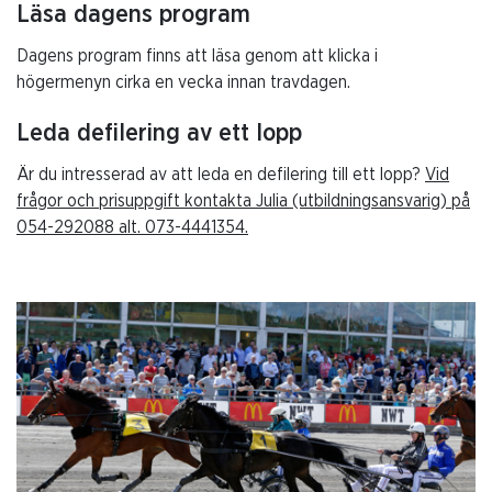
Läsa dagens program
Dagens program finns att läsa genom att klicka i
högermenyn cirka en vecka innan travdagen.
Leda defilering av ett lopp
Är du intresserad av att leda en defilering till ett lopp?
Vid
frågor och prisuppgift kontakta Julia (utbildningsansvarig) på
054-292088 alt. 073-4441354.