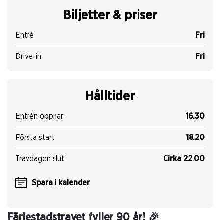
Biljetter & priser
Entré
Fri
Drive-in
Fri
Hålltider
Entrén öppnar
16.30
Första start
18.20
Travdagen slut
Cirka 22.00
Spara i kalender
Färjestadstravet fyller 90 år! 🎉