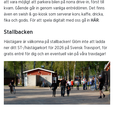
att vara möjligt att parkera bilen på norra drive-in, först till
kvarn. Gående går in genom vanliga entrédörren. Det finns
även en swish & go-kiosk som serverar korv, kaffe, dricka,
fika och godis. För att spela digitalt med oss gå in
HÄR
.
Stallbacken
Hästägare är välkomna på stallbacken! Glöm inte att ladda
ner ditt ST-/hästägarkort för 2026 på Svensk Travsport, för
gratis entré för dig och en eventuell vän på våra travdagar!