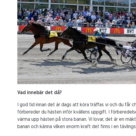
Vad innebär det då?
I god tid innan det är dags att köra träffas vi och du får
förbereder du hästen inför kvällens uppgift. I förberedelse
värma upp hästen på stora banan. Vi lovar, det är en mäkt
banan och känna vilken enorm kraft det finns i en tävlings