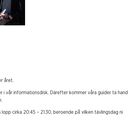
r året.
i er i vår informationsdisk. Därefter kommer våra guider ta hand
.
a lopp cirka 20:45 – 21.30, beroende på vilken tävlingsdag ni