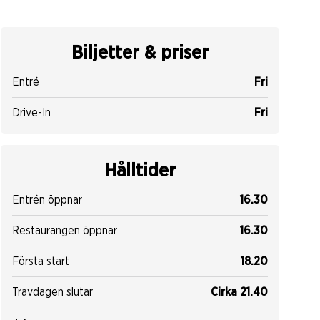
Biljetter & priser
Entré
Fri
Drive-In
Fri
Hålltider
Entrén öppnar
16.30
Restaurangen öppnar
16.30
Första start
18.20
Travdagen slutar
Cirka 21.40