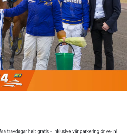
våra travdagar helt gratis – inklusive vår parkering drive-in!