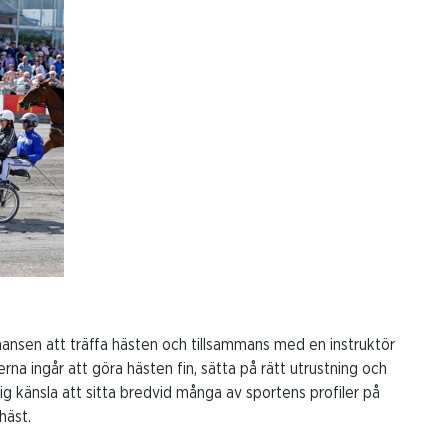
 chansen att träffa hästen och tillsammans med en instruktör
rna ingår att göra hästen fin, sätta på rätt utrustning och
ig känsla att sitta bredvid många av sportens profiler på
häst.