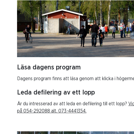
Läsa dagens program
Dagens program finns att läsa genom att klicka i högerm
Leda defilering av ett lopp
Är du intresserad av att leda en defilering till ett lopp?
Vi
på 054-292088 alt. 073-4441354.