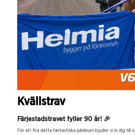
Kvällstrav
Färjestadstravet fyller 90 år! 🎉
För att fira detta fantastiska jubileum bjuder vi in dig till 