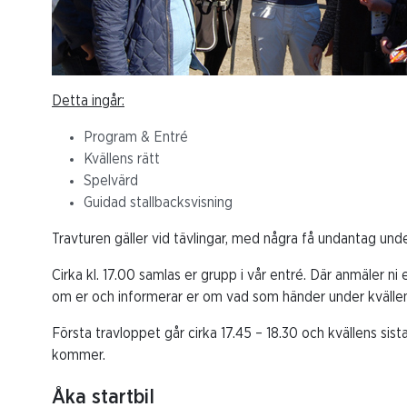
Detta ingår:
Program & Entré
Kvällens rätt
Spelvärd
Guidad stallbacksvisning
Travturen gäller vid tävlingar, med några få undantag unde
Cirka kl. 17.00 samlas er grupp i vår entré. Där anmäler n
om er och informerar er om vad som händer under kvällen
Första travloppet går cirka 17.45 – 18.30 och kvällens sist
kommer.
Åka startbil