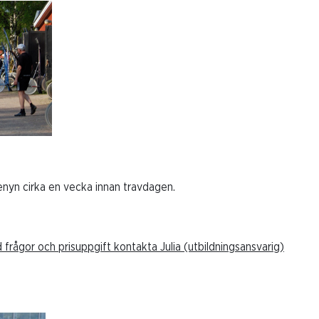
enyn cirka en vecka innan travdagen.
d frågor och prisuppgift kontakta Julia (utbildningsansvarig)