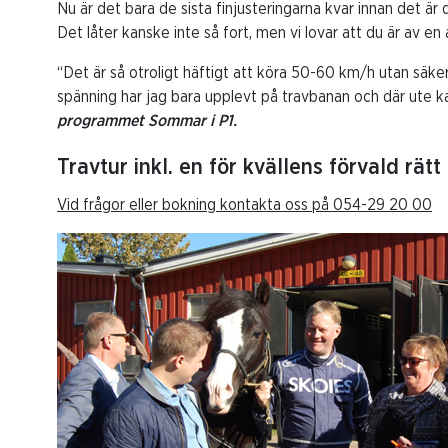
Nu är det bara de sista finjusteringarna kvar innan det är 
Det låter kanske inte så fort, men vi lovar att du är av e
“Det är så otroligt häftigt att köra 50-60 km/h utan säke
spänning har jag bara upplevt på travbanan och där ute kan
programmet Sommar i P1.
Travtur inkl. en för kvällens förvald rätt
Vid frågor eller bokning kontakta oss på 054-29 20 00