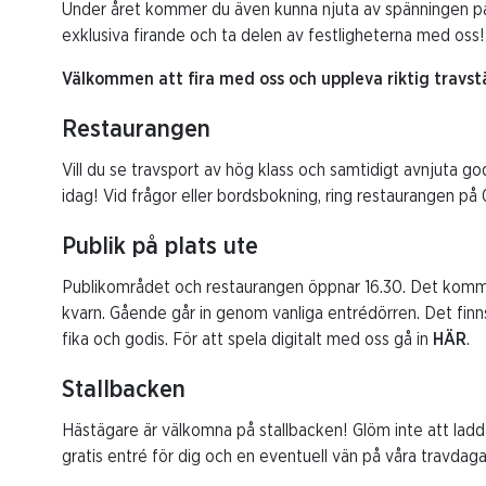
Under året kommer du även kunna njuta av spänningen på
exklusiva firande och ta delen av festligheterna med oss!
Välkommen att fira med oss och uppleva riktig travs
Restaurangen
Vill du se travsport av hög klass och samtidigt avnjuta g
idag! Vid frågor eller bordsbokning, ring restaurangen på
Publik på plats ute
Publikområdet och restaurangen öppnar 16.30. Det kommer at
kvarn. Gående går in genom vanliga entrédörren. Det finns
fika och godis. För att spela digitalt med oss gå in
HÄR
.
Stallbacken
Hästägare är välkomna på stallbacken! Glöm inte att ladd
gratis entré för dig och en eventuell vän på våra travdaga