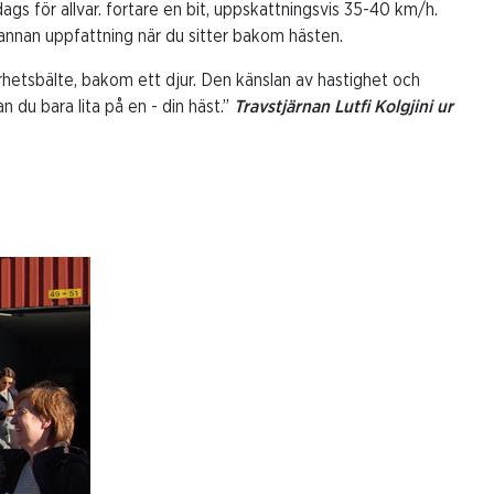
dags för allvar. fortare en bit, uppskattningsvis 35-40 km/h.
n annan uppfattning när du sitter bakom hästen.
rhetsbälte, bakom ett djur. Den känslan av hastighet och
 du bara lita på en - din häst.”
Travstjärnan Lutfi Kolgjini ur