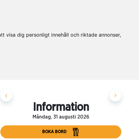
t visa dig personligt innehåll och riktade annonser,
Information
Måndag, 31 augusti 2026
BOKA BORD