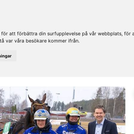
ör att förbättra din surfupplevelse på vår webbplats, för at
rstå var våra besökare kommer ifrån.
ningar