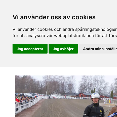
Vi använder oss av cookies
Vi använder cookies och andra spårningsteknologier f
för att analysera vår webbplatstrafik och för att fö
Jag accepterar
Jag avböjer
Ändra mina inställ