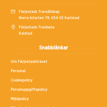
Färjestads Travsällskap
Norra Infarten 78, 654 65 Karlstad
Färjestads Travbana
Kalstad
Snabblänkar
Om Färjestadstravet
Personal
Cookiepolicy
Personuppgiftspolicy
Miljöpolicy