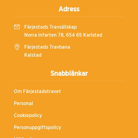
Adress
Färjestads Travsällskap
Norra Infarten 78, 654 65 Karlstad
Färjestads Travbana
Kalstad
Snabblänkar
Om Färjestadstravet
Personal
Cookiepolicy
Personuppgiftspolicy