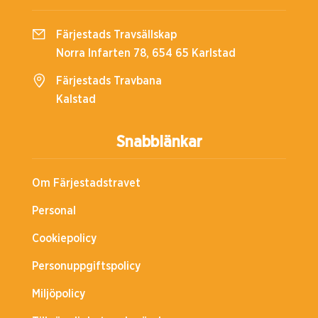
Färjestads Travsällskap
Norra Infarten 78, 654 65 Karlstad
Färjestads Travbana
Kalstad
Snabblänkar
Om Färjestadstravet
Personal
Cookiepolicy
Personuppgiftspolicy
Miljöpolicy