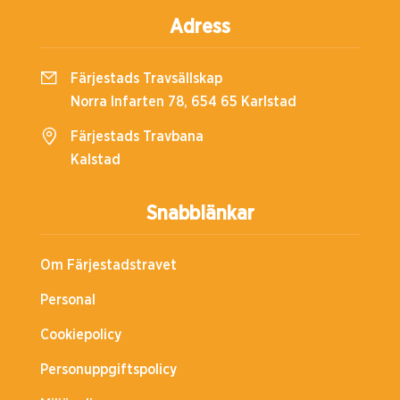
Adress
Färjestads Travsällskap
Norra Infarten 78, 654 65 Karlstad
Färjestads Travbana
Kalstad
Snabblänkar
Om Färjestadstravet
Personal
Cookiepolicy
Personuppgiftspolicy