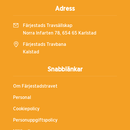
Adress
Färjestads Travsällskap
Norra Infarten 78, 654 65 Karlstad
Färjestads Travbana
Kalstad
Snabblänkar
Om Färjestadstravet
Personal
Cookiepolicy
Personuppgiftspolicy