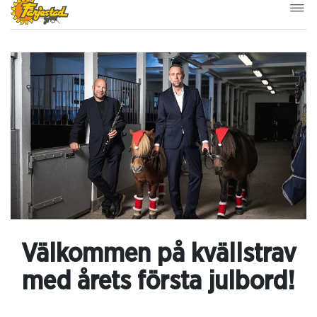
Välkommen på kvällstrav
med årets första julbord!