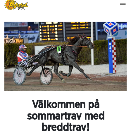
Välkommen på
sommartrav med
breddtrav!