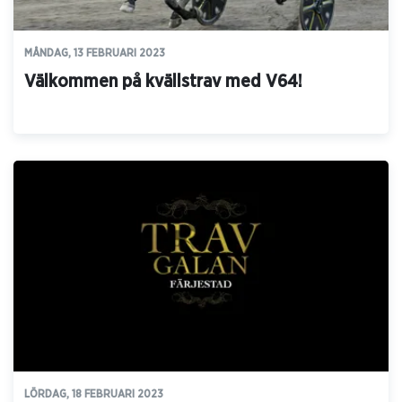
MÅNDAG, 13 FEBRUARI 2023
Välkommen på kvällstrav med V64!
LÖRDAG, 18 FEBRUARI 2023