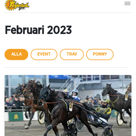
Februari 2023
ALLA
EVENT
TRAV
PONNY