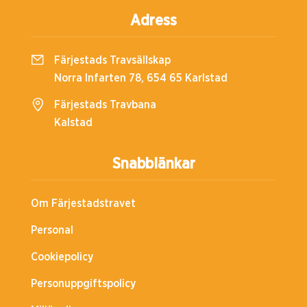
Adress
Färjestads Travsällskap
Norra Infarten 78, 654 65 Karlstad
Färjestads Travbana
Kalstad
Snabblänkar
Om Färjestadstravet
Personal
Cookiepolicy
Personuppgiftspolicy