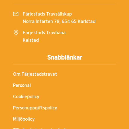
Färjestads Travsällskap
Norra Infarten 78, 654 65 Karlstad
Färjestads Travbana
Kalstad
Snabblänkar
Om Färjestadstravet
Personal
Cookiepolicy
Personuppgiftspolicy
Miljöpolicy