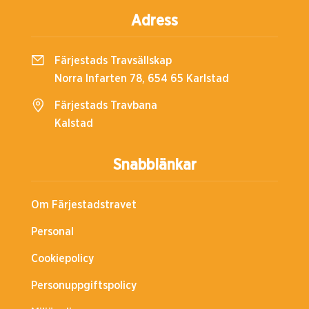
Adress
Färjestads Travsällskap
Norra Infarten 78, 654 65 Karlstad
Färjestads Travbana
Kalstad
Snabblänkar
Om Färjestadstravet
Personal
Cookiepolicy
Personuppgiftspolicy