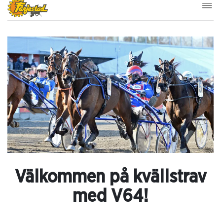
Välkommen på kvällstrav
med V64!