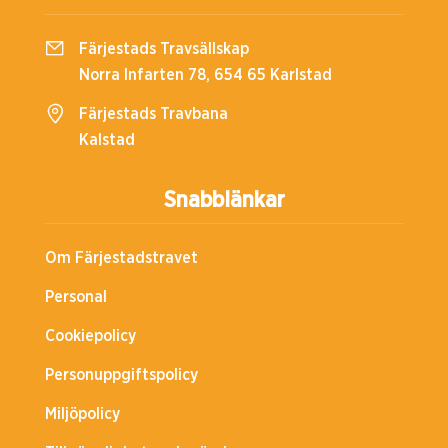
Färjestads Travsällskap
Norra Infarten 78, 654 65 Karlstad
Färjestads Travbana
Kalstad
Snabblänkar
Om Färjestadstravet
Personal
Cookiepolicy
Personuppgiftspolicy
Miljöpolicy