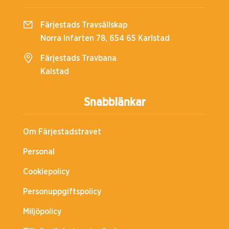
Färjestads Travsällskap
Norra Infarten 78, 654 65 Karlstad
Färjestads Travbana
Kalstad
Snabblänkar
Om Färjestadstravet
Personal
Cookiepolicy
Personuppgiftspolicy
Miljöpolicy