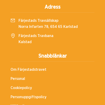
Adress
Färjestads Travsällskap
Norra Infarten 78, 654 65 Karlstad
Färjestads Travbana
Kalstad
Snabblänkar
Om Färjestadstravet
Personal
Cookiepolicy
Personuppgiftspolicy