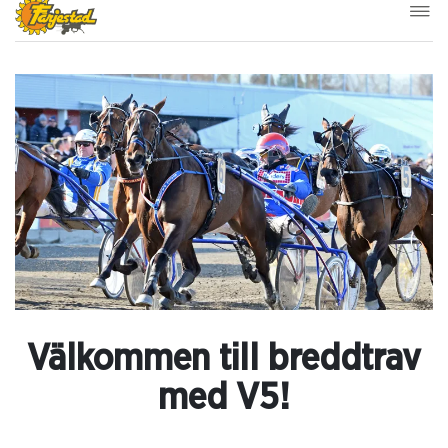
Välkommen till breddtrav
med V5!