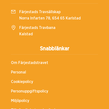
Färjestads Travsällskap
Norra Infarten 78, 654 65 Karlstad
Färjestads Travbana
Kalstad
Snabblänkar
Om Färjestadstravet
Personal
Cookiepolicy
Personuppgiftspolicy
Miljöpolicy