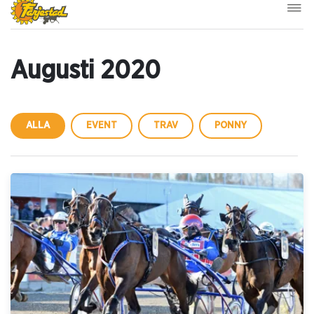
Augusti 2020
ALLA
EVENT
TRAV
PONNY