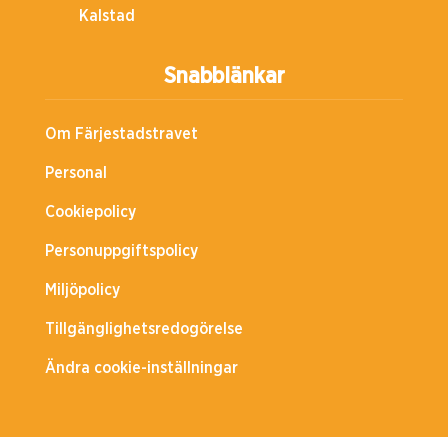
Kalstad
Snabblänkar
Om Färjestadstravet
Personal
Cookiepolicy
Personuppgiftspolicy
Miljöpolicy
Tillgänglighetsredogörelse
Ändra cookie-inställningar